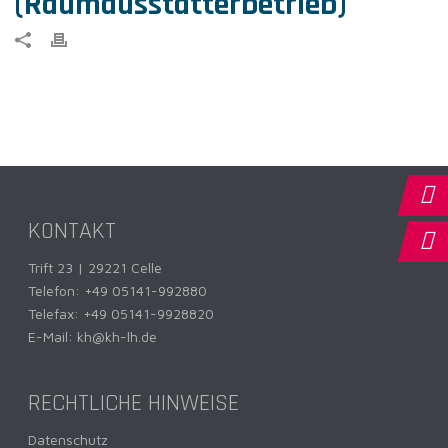
(Raumausstatterbetrieb)
KONTAKT
Trift 23 | 29221 Celle
Telefon:
+49 05141-992880
Telefax: +49 05141-9928820
E-Mail:
kh@kh-lh.de
RECHTLICHE HINWEISE
Datenschutz