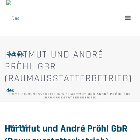
HARTMUT UND ANDRÉ
PRÖHL GBR
(RAUMAUSSTATTERBETRIEB)
HOME
/
INNUNGSVERZEICHNIS
/ HARTMUT UND ANDRÉ PRÖHL GBR
(RAUMAUSSTATTERBETRIEB)
Hartmut und André Pröhl GbR