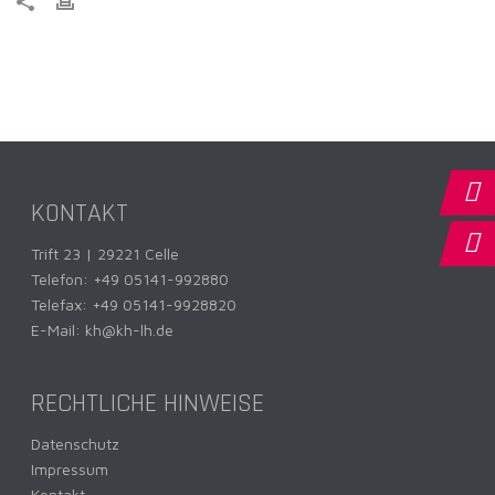
KONTAKT
Trift 23 | 29221 Celle
Telefon:
+49 05141-992880
Telefax: +49 05141-9928820
E-Mail:
kh@kh-lh.de
RECHTLICHE HINWEISE
Datenschutz
Impressum
Kontakt