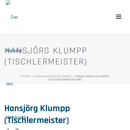
HANSJÖRG KLUMPP
(TISCHLERMEISTER)
HOME
/
INNUNGSVERZEICHNIS
/ HANSJÖRG KLUMPP
(TISCHLERMEISTER)
Hansjörg Klumpp
(Tischlermeister)