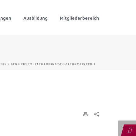
ungen
Ausbildung
Mitgliederbereich
HNIS
/ GERD MEIER (ELEKTROINSTALLATEURMEISTER )