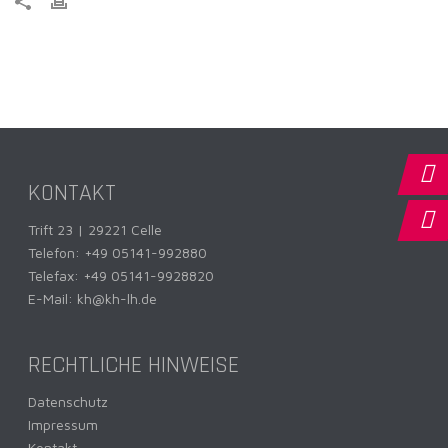
KONTAKT
Trift 23 | 29221 Celle
Telefon:
+49 05141-992880
Telefax: +49 05141-9928820
E-Mail:
kh@kh-lh.de
RECHTLICHE HINWEISE
Datenschutz
Impressum
Kontakt