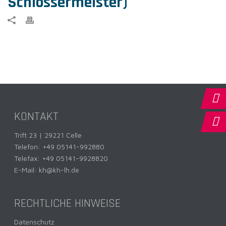
Schlossermeister)
KONTAKT
Trift 23 | 29221 Celle
Telefon:
+49 05141-992880
Telefax: +49 05141-9928820
E-Mail:
kh@kh-lh.de
RECHTLICHE HINWEISE
Datenschutz