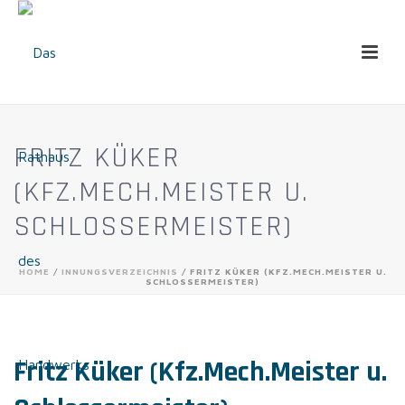
FRITZ KÜKER
(KFZ.MECH.MEISTER U.
SCHLOSSERMEISTER)
HOME
/
INNUNGSVERZEICHNIS
/ FRITZ KÜKER (KFZ.MECH.MEISTER U.
SCHLOSSERMEISTER)
Fritz Küker (Kfz.Mech.Meister u.