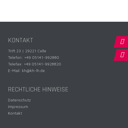
KONTAKT
Trift 23 | 29221 Celle
Telefon:
+49 05141-992880
Telefax: +49 05141-9928820
E-Mail:
kh@kh-lh.de
RECHTLICHE HINWEISE
Datenschutz
Impressum
Kontakt