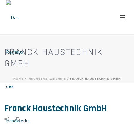
FRANCK HAUSTECHNIK
GMBH
HOME
/
INNUNGSVERZEICHNIS
/ FRANCK HAUSTECHNIK GMBH
Franck Haustechnik GmbH