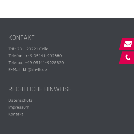
KONTAKT
Trift 23 | 29221 Celle
Telefon:
+49 05141-992880
Telefax: +49 05141-9928820
E-Mail:
kh@kh-lh.de
RECHTLICHE HINWEISE
Datenschutz
Impressum
Kontakt