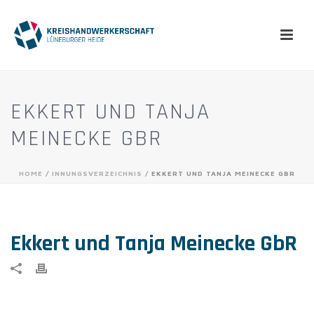
EKKERT UND TANJA
MEINECKE GBR
HOME
/
INNUNGSVERZEICHNIS
/ EKKERT UND TANJA MEINECKE GBR
Ekkert und Tanja Meinecke GbR