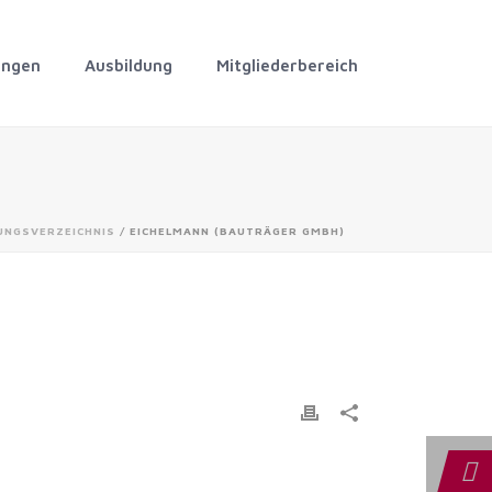
ungen
Ausbildung
Mitgliederbereich
UNGSVERZEICHNIS
/ EICHELMANN (BAUTRÄGER GMBH)