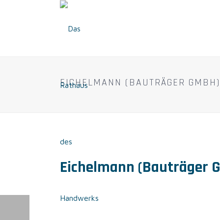
EICHELMANN (BAUTRÄGER GMBH)
Eichelmann (Bauträger 