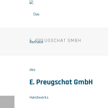
E. PREUGSCHAT GMBH
E. Preugschat GmbH