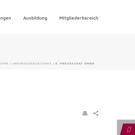
ungen
Ausbildung
Mitgliederbereich
HOME
/
INNUNGSVERZEICHNIS
/ E. PREUGSCHAT GMBH