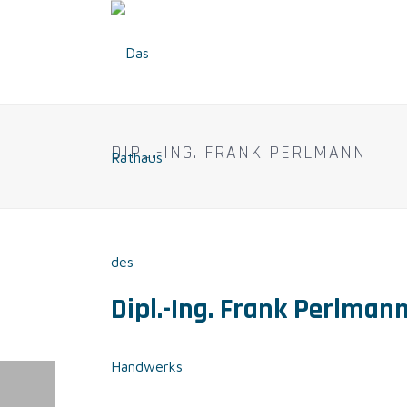
DIPL.-ING. FRANK PERLMANN
Dipl.-Ing. Frank Perlman