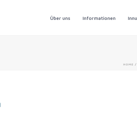
Über uns
Informationen
Inn
HOME
n