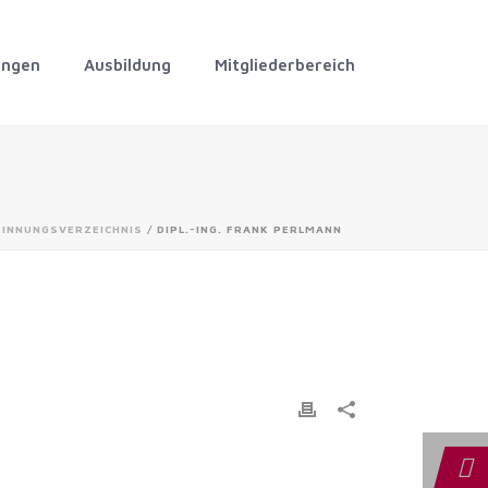
ungen
Ausbildung
Mitgliederbereich
/
INNUNGSVERZEICHNIS
/ DIPL.-ING. FRANK PERLMANN