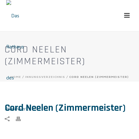
CORD NEELEN
(ZIMMERMEISTER)
HOME
/
INNUNGSVERZEICHNIS
/ CORD NEELEN (ZIMMERMEISTER)
Cord Neelen (Zimmermeister)