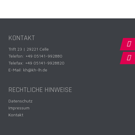
KONTAKT
Trift 23 | 29221 Celle
Telefon:
+49 05141-992880
Telefax: +49 05141-9928820
E-Mail:
kh@kh-lh.de
RECHTLICHE HINWEISE
Datenschutz
Impressum
Kontakt