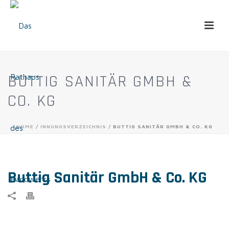
BUTTIG SANITÄR GMBH &
CO. KG
HOME
/
INNUNGSVERZEICHNIS
/ BUTTIG SANITÄR GMBH & CO. KG
Buttig Sanitär GmbH & Co. KG