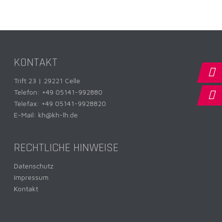
KONTAKT
Trift 23 | 29221 Celle
Telefon:
+49 05141-992880
Telefax: +49 05141-9928820
E-Mail:
kh@kh-lh.de
RECHTLICHE HINWEISE
Datenschutz
Impressum
Kontakt