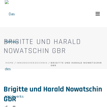
BRIGITTE UND HARALD
NOWATSCHIN GBR
HOME
/
INNUNGSVERZEICHNIS
/ BRIGITTE UND HARALD NOWATSCHIN
GBR
Brigitte und Harald Nowatschin
GbR