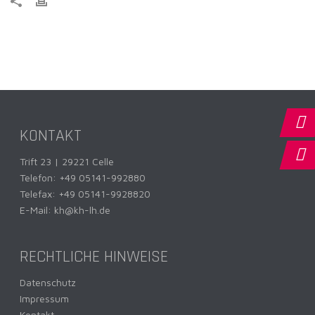
KONTAKT
Trift 23 | 29221 Celle
Telefon:
+49 05141-992880
Telefax: +49 05141-9928820
E-Mail:
kh@kh-lh.de
RECHTLICHE HINWEISE
Datenschutz
Impressum
Kontakt