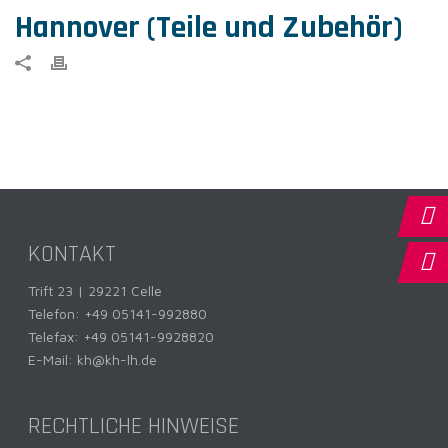
Hannover (Teile und Zubehör)
KONTAKT
Trift 23 | 29221 Celle
Telefon:
+49 05141-992880
Telefax: +49 05141-9928820
E-Mail:
kh@kh-lh.de
RECHTLICHE HINWEISE