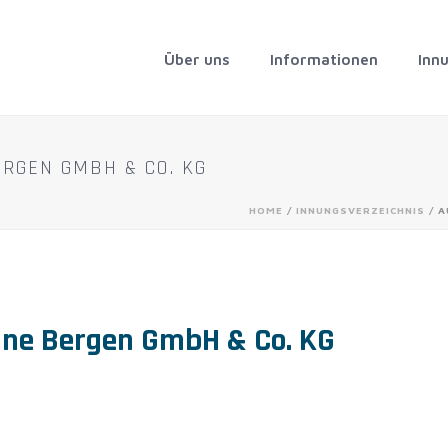
Über uns
Informationen
Inn
RGEN GMBH & CO. KG
HOME
/
INNUNGSVERZEICHNIS
/ A
ne Bergen GmbH & Co. KG