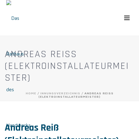
ANDREAS REISS
(ELEKTROINSTALLATEURMEIS
TER)
HOME
/
INNUNGSVERZEICHNIS
/ ANDREAS REISS
(ELEKTROINSTALLATEURMEISTER)
Andreas Reiß