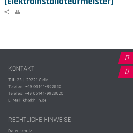
(Elektroinstallateurmeister)
KONTAKT
Trift 23 | 29221 Celle
Telefon:
+49 05141-992880
Telefax: +49 05141-9928820
E-Mail:
kh@kh-lh.de
RECHTLICHE HINWEISE
Datenschutz