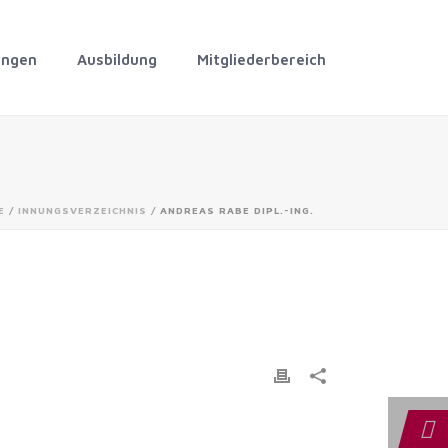
ungen
Ausbildung
Mitgliederbereich
E
/
INNUNGSVERZEICHNIS
/ ANDREAS RABE DIPL.-ING.