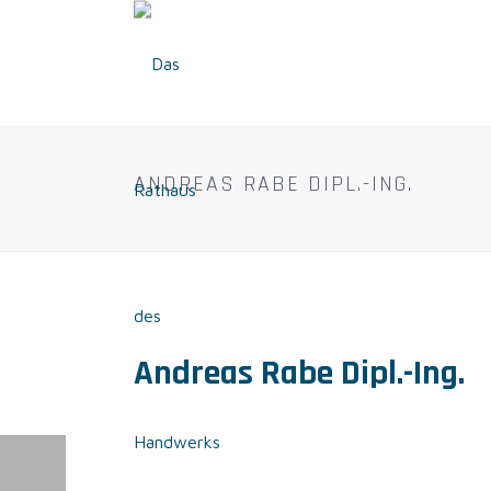
ANDREAS RABE DIPL.-ING.
Andreas Rabe Dipl.-Ing.