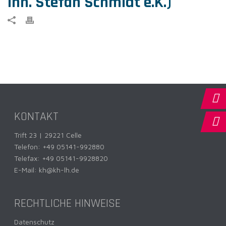
Inh. Stefan Schmidt e.K.)
KONTAKT
Trift 23 | 29221 Celle
Telefon:
+49 05141-992880
Telefax: +49 05141-9928820
E-Mail:
kh@kh-lh.de
RECHTLICHE HINWEISE
Datenschutz