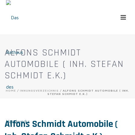
ALFONS SCHMIDT
AUTOMOBILE ( INH. STEFAN
SCHMIDT E.K.)
HOME
/
INNUNGSVERZEICHNIS
/ ALFONS SCHMIDT AUTOMOBILE ( INH.
STEFAN SCHMIDT E.K.)
Alfons Schmidt Automobile (