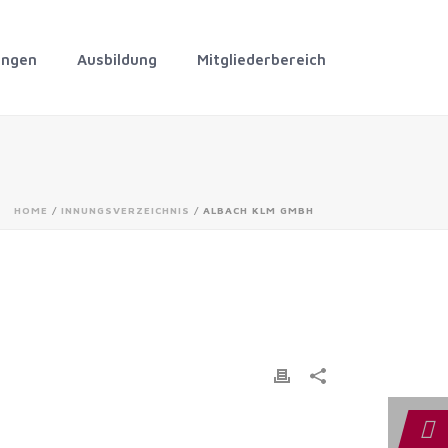
ungen
Ausbildung
Mitgliederbereich
HOME
/
INNUNGSVERZEICHNIS
/ ALBACH KLM GMBH