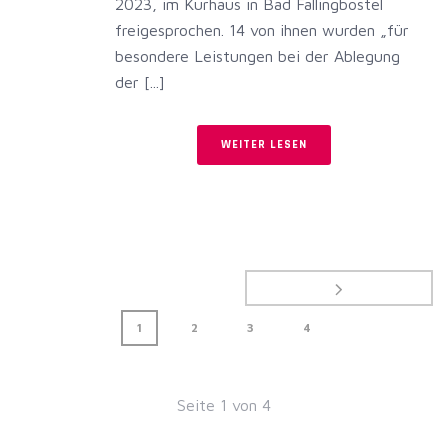
2023, im Kurhaus in Bad Fallingbostel
freigesprochen. 14 von ihnen wurden „für
besondere Leistungen bei der Ablegung
der [...]
WEITER LESEN
1
2
3
4
Seite
1
von
4