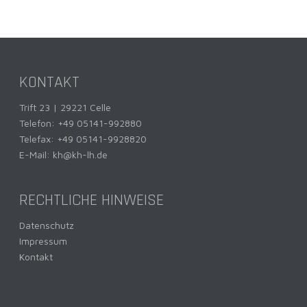
KONTAKT
Trift 23 | 29221 Celle
Telefon:
+49 05141-992880
Telefax: +49 05141-9928820
E-Mail:
kh@kh-lh.de
RECHTLICHE HINWEISE
Datenschutz
Impressum
Kontakt