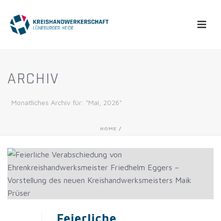
ARCHIV
Monatliches Archiv für: "Mai, 2026"
HOME
/
Feierliche