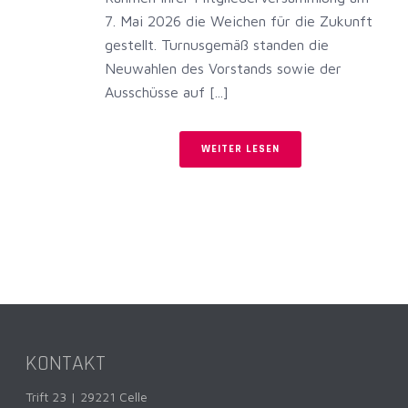
7. Mai 2026 die Weichen für die Zukunft
gestellt. Turnusgemäß standen die
Neuwahlen des Vorstands sowie der
Ausschüsse auf [...]
WEITER LESEN
KONTAKT
Trift 23 | 29221 Celle